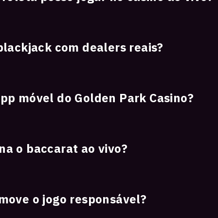
blackjack com dealers reais?
app móvel do Golden Park Casino?
a o baccarat ao vivo?
move o jogo responsável?