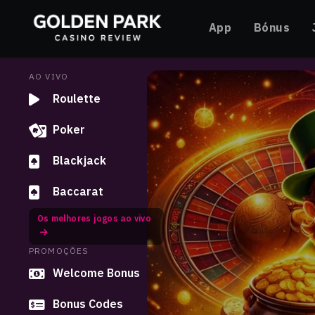
App
Bónus
AO VIVO
Roulette
Poker
Blackjack
Baccarat
Os melhores jogos ao vivo
PROMOÇÕES
Welcome Bonus
Bonus Codes