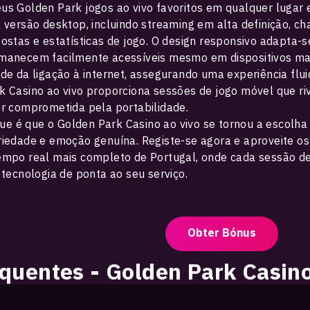
us Golden Park jogos ao vivo favoritos em qualquer lugar
 versão desktop, incluindo streaming em alta definição, ch
postas e estatísticas de jogo. O design responsivo adapta
manecem facilmente acessíveis mesmo em dispositivos mai
ade da ligação à internet, assegurando uma experiência fl
k Casino ao vivo proporciona sessões de jogo móvel que ri
er comprometida pela portabilidade.
 é que o Golden Park Casino ao vivo se tornou a escolha 
riedade e emoção genuína. Registe-se agora e aproveite o
tempo real mais completo de Portugal, onde cada sessão d
 tecnologia de ponta ao seu serviço.
Obter Bónus
quentes - Golden Park Casin