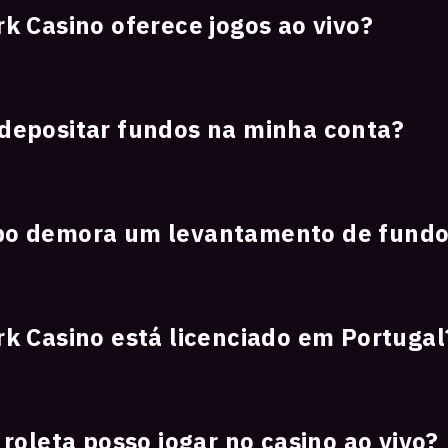
k Casino oferece jogos ao vivo?
depositar fundos na minha conta?
o demora um levantamento de fundo
k Casino está licenciado em Portugal
 roleta posso jogar no casino ao vivo?