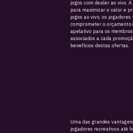
jogos com dealer ao vivo. 
para maximizar o valor e p
jogos ao vivo, os jogadore
comprometer o orçamento in
apelativo para os membros
associados a cada promoção
benefícios destas ofertas.
Uma das grandes vantagens 
jogadores recreativos até h