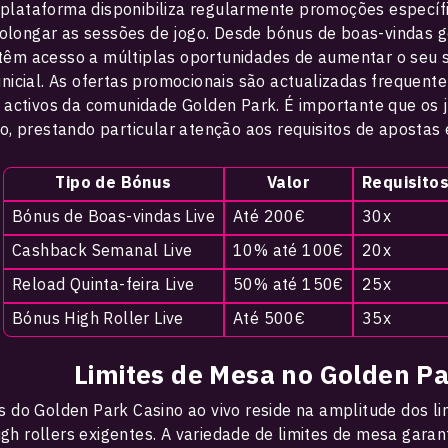
A plataforma disponibiliza regularmente promoções específ
rolongar as sessões de jogo. Desde bónus de boas-vindas
s têm acesso a múltiplas oportunidades de aumentar o seu
icial. As ofertas promocionais são actualizadas frequent
 activos da comunidade Golden Park. É importante que os
, prestando particular atenção aos requisitos de apostas 
Tipo de Bónus
Valor
Requisito
Bónus de Boas-vindas Live
Até 200€
30x
Cashback Semanal Live
10% até 100€
20x
Reload Quinta-feira Live
50% até 150€
25x
Bónus High Roller Live
Até 500€
35x
Limites de Mesa no Golden Pa
do Golden Park Casino ao vivo reside na amplitude dos l
igh rollers exigentes. A variedade de limites de mesa gar