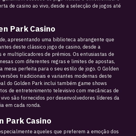
ta de casino ao vivo, desde a selecção de jogos até
en Park Casino
dade, apresentando uma biblioteca abrangente que
iantes deste clássico jogo de casino, desde a
s e multiplicadores de prémios. Os entusiastas de
esas com diferentes regras e limites de apostas,
 mesa perfeita para o seu estilo de jogo. O Golden
 versões tradicionais e variantes modernas deste
real do Golden Park inclui também game shows
tos de entretenimento televisivo com mecânicas de
 vivo são fornecidos por desenvolvedores líderes da
cia em cada ronda.
n Park Casino
 especialmente aqueles que preferem a emoção dos