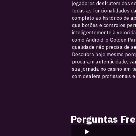
jogadores desfrutem dos se
todas as funcionalidades da
completo ao histórico de a
que botões e controlos per
inteligentemente à velocid
como Android, o Golden Par
qualidade não precisa de s
Descubra hoje mesmo porque
procuram autenticidade, va
sua jornada no casino em 
com dealers profissionais e
Perguntas Fre