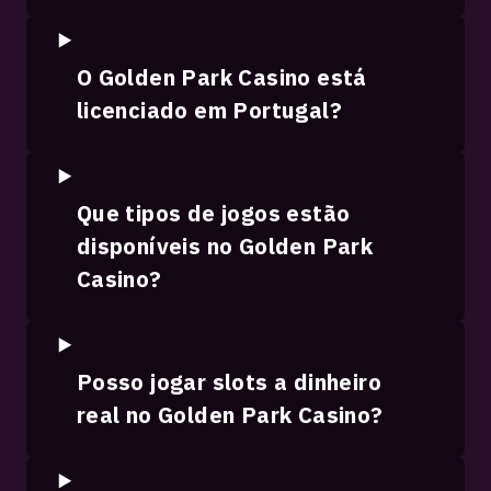
O Golden Park Casino está
licenciado em Portugal?
Que tipos de jogos estão
disponíveis no Golden Park
Casino?
Posso jogar slots a dinheiro
real no Golden Park Casino?