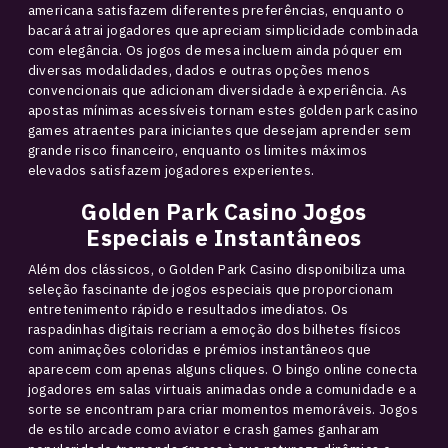
americana satisfazem diferentes preferências, enquanto o
bacará atrai jogadores que apreciam simplicidade combinada
com elegância. Os jogos de mesa incluem ainda póquer em
diversas modalidades, dados e outras opções menos
convencionais que adicionam diversidade à experiência. As
apostas mínimas acessíveis tornam estes golden park casino
games atraentes para iniciantes que desejam aprender sem
grande risco financeiro, enquanto os limites máximos
elevados satisfazem jogadores experientes.
Golden Park Casino Jogos
Especiais e Instantâneos
Além dos clássicos, o Golden Park Casino disponibiliza uma
seleção fascinante de jogos especiais que proporcionam
entretenimento rápido e resultados imediatos. Os
raspadinhas digitais recriam a emoção dos bilhetes físicos
com animações coloridas e prémios instantâneos que
aparecem com apenas alguns cliques. O bingo online conecta
jogadores em salas virtuais animadas onde a comunidade e a
sorte se encontram para criar momentos memoráveis. Jogos
de estilo arcade como aviator e crash games ganharam