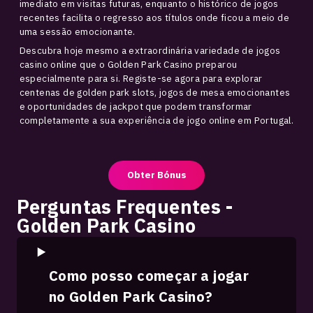
imediato em visitas futuras, enquanto o histórico de jogos
recentes facilita o regresso aos títulos onde ficou a meio de
uma sessão emocionante.
Descubra hoje mesmo a extraordinária variedade de jogos
casino online que o Golden Park Casino preparou
especialmente para si. Registe-se agora para explorar
centenas de golden park slots, jogos de mesa emocionantes
e oportunidades de jackpot que podem transformar
completamente a sua experiência de jogo online em Portugal.
Obter Bónus
Perguntas Frequentes -
Golden Park Casino
Como posso começar a jogar
no Golden Park Casino?