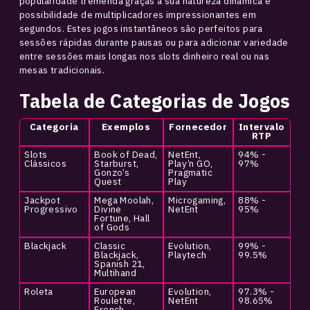
popularidade tremenda graças à sua natureza dinâmica e
possibilidade de multiplicadores impressionantes em
segundos. Estes jogos instantâneos são perfeitos para
sessões rápidas durante pausas ou para adicionar variedade
entre sessões mais longas nos slots dinheiro real ou nas
mesas tradicionais.
Tabela de Categorias de Jogos
Categoria
Exemplos
Fornecedor
Intervalo
RTP
Slots
Book of Dead,
NetEnt,
94% -
Clássicos
Starburst,
Play’n GO,
97%
Gonzo’s
Pragmatic
Quest
Play
Jackpot
Mega Moolah,
Microgaming,
88% -
Progressivo
Divine
NetEnt
95%
Fortune, Hall
of Gods
Blackjack
Classic
Evolution,
99% -
Blackjack,
Playtech
99.5%
Spanish 21,
Multihand
Roleta
European
Evolution,
97.3% -
Roulette,
NetEnt
98.65%