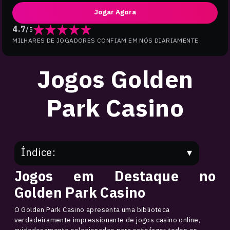
Jogar Agora
4.7
/
5
MILHARES DE JOGADORES CONFIAM EM NÓS DIARIAMENTE
Jogos Golden
Park Casino
Índice:
Jogos em Destaque no
Golden Park Casino
O Golden Park Casino apresenta uma biblioteca
verdadeiramente impressionante de jogos casino online,